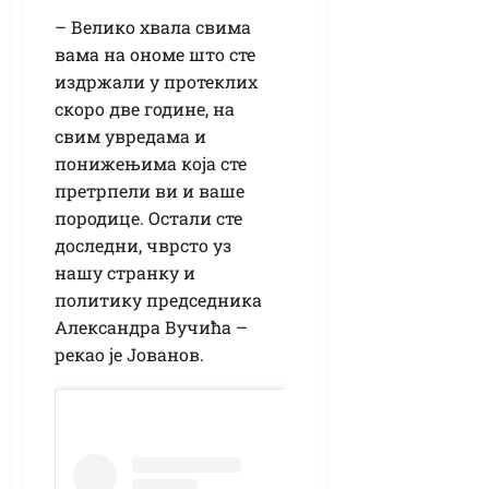
– Велико хвала свима
вама на ономе што сте
издржали у протеклих
скоро две године, на
свим увредама и
понижењима која сте
претрпели ви и ваше
породице. Остали сте
доследни, чврсто уз
нашу странку и
политику председника
Александра Вучића –
рекао је Јованов.