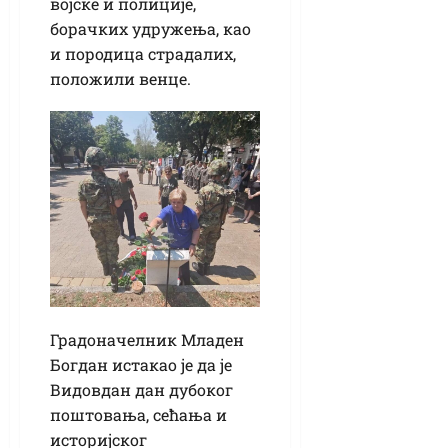
војске и полиције,
борачких удружења, као
и породица страдалих,
положили венце.
Градоначелник Младен
Богдан истакао је да је
Видовдан дан дубоког
поштовања, сећања и
историјског