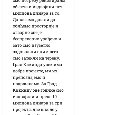
смо потребу реновирања
објекта и издвојили пет
милиона динара за то.
Данас смо дошли да
обиђемо просторије и
стварно све је
беспрекорно урађено и
зато смо изузетно
задовољни оним што
смо затекли на терену.
Град Кикинда увек има
добре пројекте, ми их
препознајемо и
подржавамо. За Град
Кикинду ове године смо
издвојили и преко 10
милиона динара за три
пројекта, две школе у