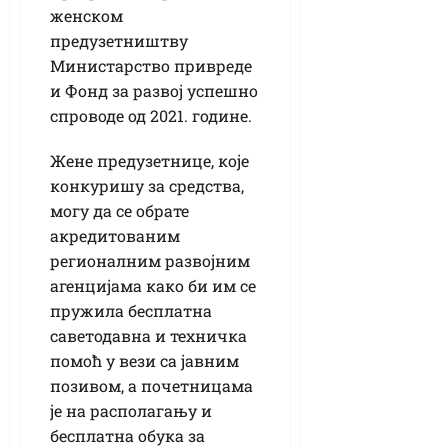
женском
предузетништву
Министарство привреде
и Фонд за развој успешно
спроводе од 2021. године.
Жене предузетнице, које
конкуришу за средства,
могу да се обрате
акредитованим
регионалним развојним
агенцијама како би им се
пружила бесплатна
саветодавна и техничка
помоћ у вези са јавним
позивом, а почетницама
је на располагању и
бесплатна обука за