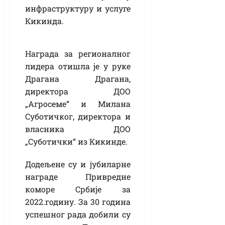
инфраструктуру и услуге
Кикинда.
Награда за регионалног
лидера отишла је у руке
Драгана Драгана,
директора ДОО
„Агросеме“ и Милана
Суботичког, директора и
власника ДОО
„Суботички“ из Кикинде.
Додељене су и јубиларне
награде Привредне
коморе Србије за
2022.годину. За 30 година
успешног рада добили су