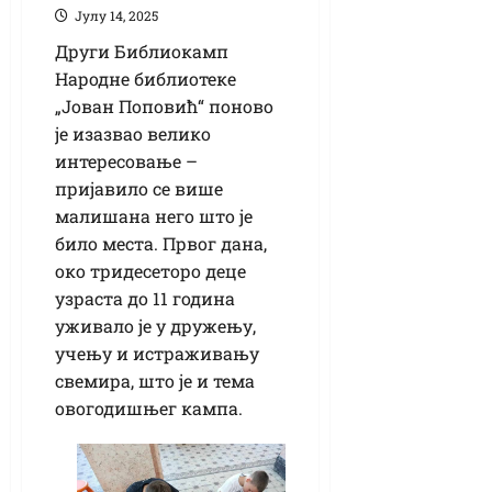
Јулy 14, 2025
Други Библиокамп
Народне библиотеке
„Јован Поповић“ поново
је изазвао велико
интересовање –
пријавило се више
малишана него што је
било места. Првог дана,
око тридесеторо деце
узраста до 11 година
уживало је у дружењу,
учењу и истраживању
свемира, што је и тема
овогодишњег кампа.