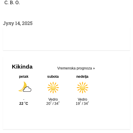
С. В. О.
Јулy 14, 2025