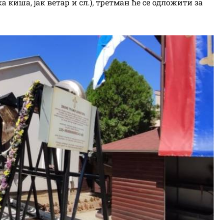
киша, јак ветар и сл.), третман ће се одложити за