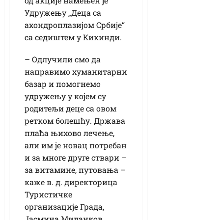
од акције намењен је
Удружењу „Деца са
ахондроплазијом Србије“
са седиштем у Кикинди.
– Одлучили смо да
направимо хуманитарни
базар и помогнемо
удружењу у којем су
родитељи деце са овом
ретком болешћу. Држава
плаћа њихово лечење,
али им је новац потребан
и за многе друге ствари –
за витамине, путовања –
каже в. д. директорица
Туристичке
организације Града,
Јасмина Миланков.