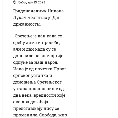
Фебруарy 15, 2023
Градоначелник Никола
Лукач честитао је Дан
државности.
-Сретење је дан када се
срећу зима и пролеће,
али и дан када су се
доносиле најзначајније
одлуке за наш народ.
Иако је од почетка Првог
српског устанка и
доношења Сретењског
устава прошло више од
два века, вредности које
ова два догађаја
представљају нису се
промениле. Слобода, мир