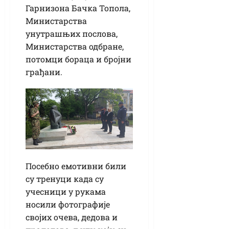
Гарнизона Бачка Топола,
Министарства
унутрашњих послова,
Министарства одбране,
потомци бораца и бројни
грађани.
Посебно емотивни били
су тренуци када су
учесници у рукама
носили фотографије
својих очева, дедова и