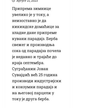
Аугуст 21, 2023
Припрема зимнице
увелико је у току, а
неизоставно је да
кикиндске домаћице за
хладне дане припреме
кувани парадајз. Берба
свежег и производња
сока од парадајза почела
је недавно и трајаће до
краја септембра.
Суграђанин Јован
Сувајџић већ 25 година
производи индустријски
и конзумни парадајз и
на његовој парцели у
току је друга берба.