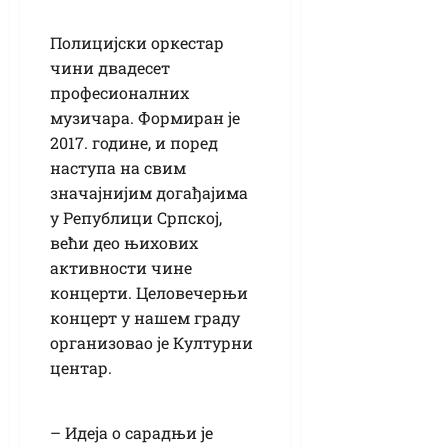
Полицијски оркестар
чини двадесет
професионалних
музичара. Формиран је
2017. године, и поред
наступа на свим
значајнијим догађајима
у Републици Српској,
већи део њихових
активности чине
концерти. Целовечерњи
концерт у нашем граду
организовао је Културни
центар.
– Идеја о сарадњи је