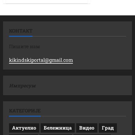
КОНТАКТ
Пишите нам
kikindskiportal@gmail.com
Импресум
КАТЕГОРИЈЕ
Актуелно
Бележница
Видео
Град