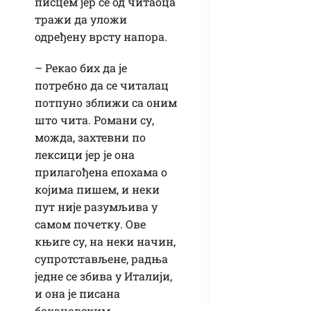
писцем јер се од читаоца
тражи да уложи
одређену врсту напора.
– Рекао бих да је
потребно да се читалац
потпуно зближи са оним
што чита. Романи су,
можда, захтевни по
лексици јер је она
прилагођена епохама о
којима пишем, и неки
пут није разумљива у
самом почетку. Ове
књиге су, на неки начин,
супротстављене, радња
једне се збива у Италији,
и она је писана
бокачовским,