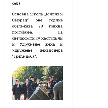
села.
Основна школа „Миливој
Оморац“ ове године
обележава 70 година
постојања. На
свечаности су наступили
и Удружење жена и
Удружење пензионера
”Треће доба“.
Кикинда