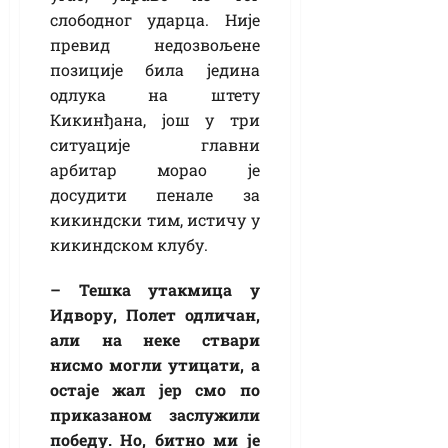
слободног ударца. Није
превид недозвољене
позиције била једина
одлука на штету
Кикинђана, још у три
ситуације главни
арбитар морао је
досудити пенале за
кикиндски тим, истичу у
кикиндском клубу.
– Тешка утакмица у
Идвору, Полет одличан,
али на неке ствари
нисмо могли утицати, а
остаје жал јер смо по
приказаном заслужили
победу. Но, битно ми је