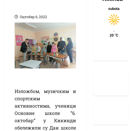
октобар“
Оцтобер 6, 2022
Изложбом, музичким и
спортским
активностима, ученици
Основне школе ”6.
октобар” у Кикинди
обележили су Дан школе