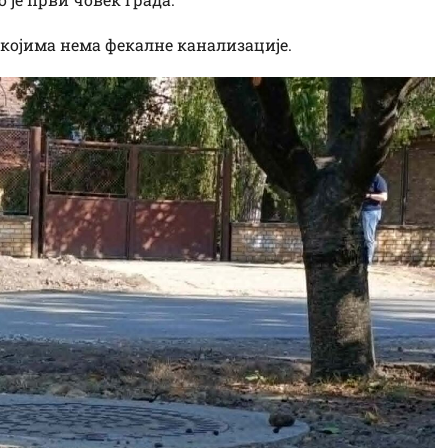
 којима нема фекалне канализације.