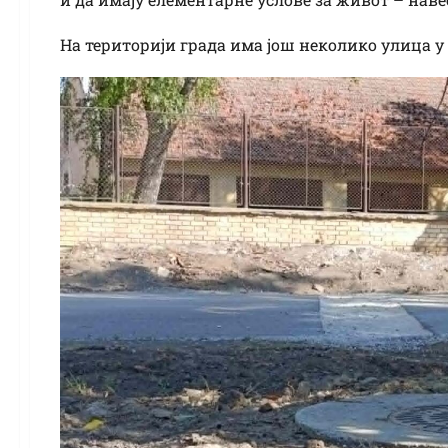
На територији града има још неколико улица у