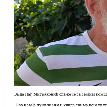
Вида Нађ Митраковић слаже се са својим комш
-Ово нам је пуно значи и хвала свима који су 