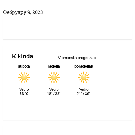
Фебруарy 9, 2023