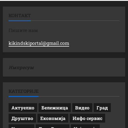
КОНТАКТ
Пишите нам
kikindskiportal@gmail.com
Импресум
КАТЕГОРИЈЕ
Актуелно
Бележница
Видео
Град
Друштво
Економија
Инфо сервис