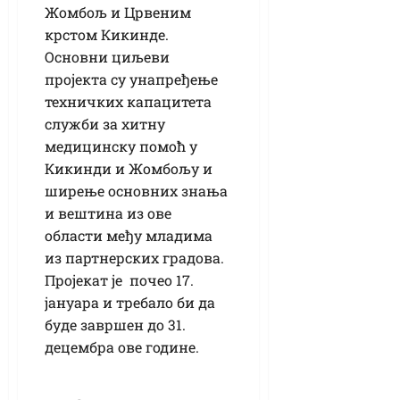
Жомбољ и Црвеним
крстом Кикинде.
Основни циљеви
пројекта су унапређење
техничких капацитета
служби за хитну
медицинску помоћ у
Кикинди и Жомбољу и
ширење основних знања
и вештина из ове
области међу младима
из партнерских градова.
Пројекат је почео 17.
јануара и требало би да
буде завршен до 31.
децембра ове године.