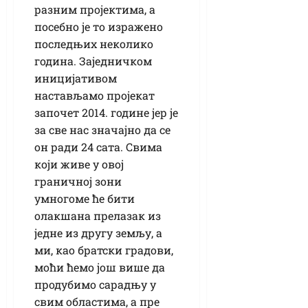
разним пројектима, а
посебно је то изражено
последњих неколико
година. Заједничком
иницијативом
настављамо пројекат
започет 2014. године јер је
за све нас значајно да се
он ради 24 сата. Свима
који живе у овој
граничној зони
умногоме ће бити
олакшана прелазак из
једне из другу земљу, а
ми, као братски градови,
моћи ћемо још више да
продубимо сарадњу у
свим областима, а пре