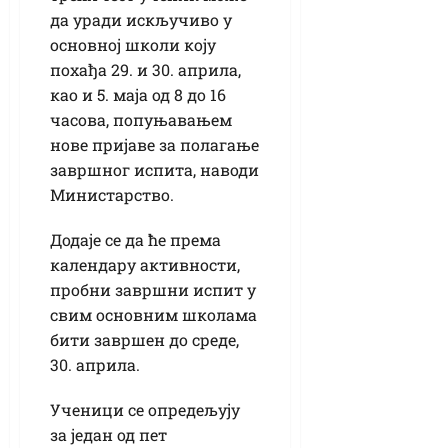
да уради искључиво у
основној школи коју
похађа 29. и 30. априла,
као и 5. маја од 8 до 16
часова, попуњавањем
нове пријаве за полагање
завршног испита, наводи
Министарство.
Додаје се да ће према
календару активности,
пробни завршни испит у
свим основним школама
бити завршен до среде,
30. априла.
Ученици се опредељују
за један од пет