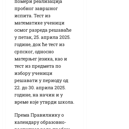
помери реализација
пробног завршног
испита. Тест из
математике ученици
осмог разреда решаваће
у петак, 25. априла 2025.
године, док ће тест из
српског, односно
матерњег језика, као и
тест из предмета по
избору ученици
решавати у периоду од
22. до 30. априла 2025.
године, на начин и у
време које утврди школа.
Према Правилнику о
календару образовно-