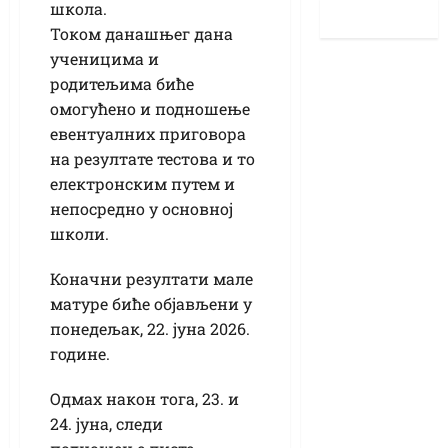
школа.
Током данашњег дана
ученицима и
родитељима биће
омогућено и подношење
евентуалних приговора
на резултате тестова и то
електронским путем и
непосредно у основној
школи.
Коначни резултати мале
матуре биће објављени у
понедељак, 22. јуна 2026.
године.
Одмах након тога, 23. и
24. јуна, следи