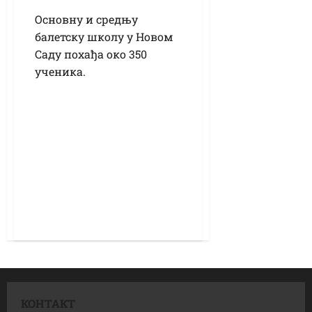
Основну и средњу
балетску школу у Новом
Саду похађа око 350
ученика.
КОНТАКТ