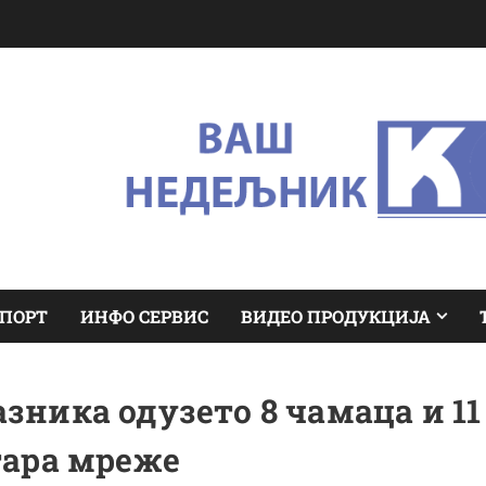
ПОРТ
ИНФО СЕРВИС
ВИДЕО ПРОДУКЦИЈА
ника одузето 8 чамаца и 11
ара мреже