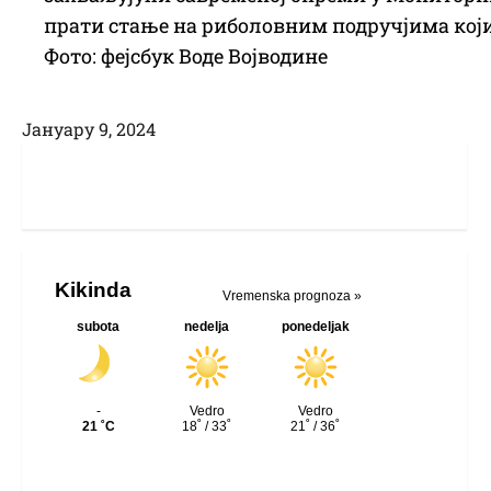
прати стање на риболовним подручјима који
Фото: фејсбук Воде Војводине
Јануарy 9, 2024