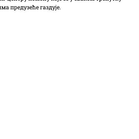
ма предузеће газдује.