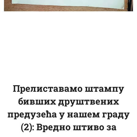
Прелиставамо штампу
бивших друштвених
предузећа у нашем граду
(2): Вредно штиво за