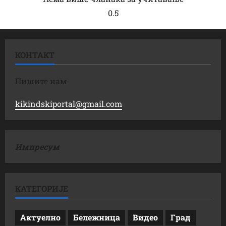
КОНТАКТ
Пишите нам
kikindskiportal@gmail.com
Импресум
КАТЕГОРИЈЕ
Актуелно
Бележница
Видео
Град