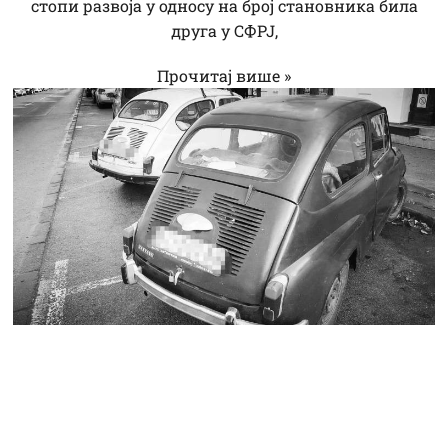
стопи развоја у односу на број становника била
друга у СФРЈ,
Прочитај више »