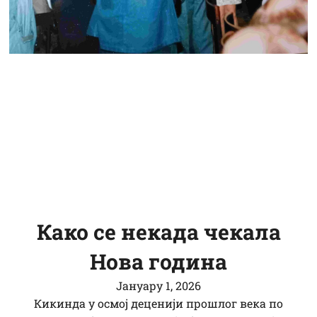
Како се некада чекала
Нова година
Јануарy 1, 2026
Кикинда у осмој деценији прошлог века по