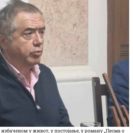
избаченом у живот, у постојање, у роману „Песма о