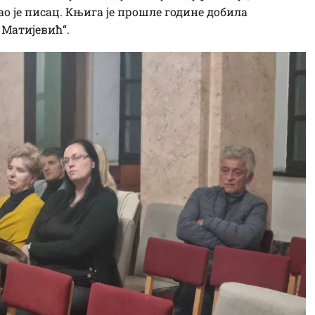
као је писац. Књига је прошле године добила
 Матијевић“.