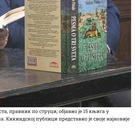
, правник по струци, објавио је 15 књига у
. Кикиндској публици представио је своје најновије