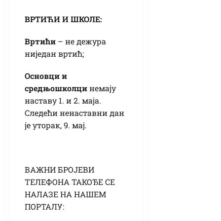
ВРТИЋИ И ШКОЛЕ:
Вртићи
– не дежура
ниједан вртић;
Основци и
средњошколци
немају
наставу 1. и 2. маја.
Следећи ненаставни дан
је уторак, 9. мај.
ВАЖНИ БРОЈЕВИ
ТЕЛЕФОНА ТАКОЂЕ СЕ
НАЛАЗЕ НА НАШЕМ
ПОРТАЛУ: