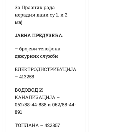
За Празник рада
нерадни дани су 1. и 2.
мај.
ЈАВНА ПРЕДУЗЕЋА:
– бројеви телефона
дежурних служби –
ЕЛЕКТРОДИСТРИБУЦИЈА
– 413258
ВОДОВОД И
КАНАЛИЗАЦИЈА –
062/88-44-888 и 062/88-44-
891
ТОПЛАНА – 422857