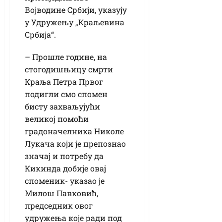
Војводине Србији, указују
у Удружењу „Краљевина
Србија“.
– Прошле године, на
стогодишњицу смрти
Краља Петра Првог
подигли смо спомен
бисту захваљујући
великој помоћи
градоначелника Николе
Лукача који је препознао
значај и потребу да
Кикинда добије овај
споменик- указао је
Милош Павковић,
председник овог
удружења које ради под