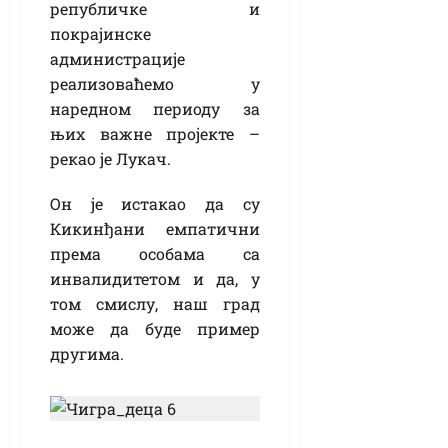
републичке и
покрајинске
администрације
реализоваћемо у
наредном периоду за
њих важне пројекте –
рекао је Лукач.
Он је истакао да су
Кикинђани емпатични
према особама са
инвалидитетом и да, у
том смислу, наш град
може да буде пример
другима.