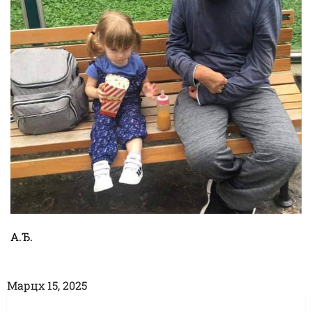
А.Ђ.
Марцх 15, 2025