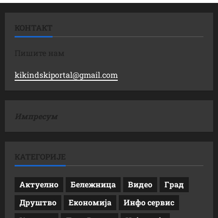
КОНТАКТ
Пишите нам
kikindskiportal@gmail.com
Импресум
КАТЕГОРИЈЕ
Актуелно
Бележница
Видео
Град
Друштво
Економија
Инфо сервис