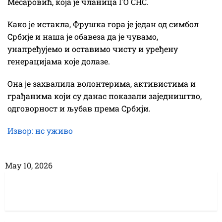
Месаровић, која је чланица ГО СНС.
Како је истакла, Фрушка гора је један од симбол
Србије и наша је обавеза да је чувамо,
унапређујемо и оставимо чисту и уређену
генерацијама које долазе.
Она је захвалила волонтерима, активистима и
грађанима који су данас показали заједништво,
одговорност и љубав према Србији.
Извор: нс уживо
Маy 10, 2026