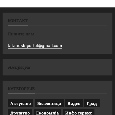
КОНТАКТ
Пишите нам
kikindskiportal@gmail.com
Импресум
КАТЕГОРИЈЕ
Актуелно
Бележница
Видео
Град
Друштво
Економија
Инфо сервис