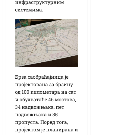
инфраструктурним
системима.
Брза саобраћајница је
пројектована за брзину
од 100 километара на сат
и обухватаће 46 мостова,
34 надвожњака, пет
подвожњака и 35
пропуста. Поред тога,
пројектом је планирана и