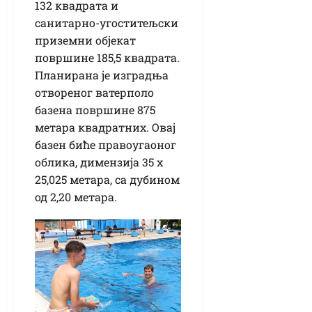
132 квадрата и
санитарно-угоститељски
приземни објекат
површине 185,5 квадрата.
Планирана је изградња
отвореног ватерполо
базена површине 875
метара квадратних. Овај
базен биће правоугаоног
облика, димензија 35 x
25,025 метара, са дубином
од 2,20 метара.