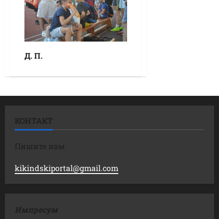
Д. П.
КОНТАКТ
Пишите нам
kikindskiportal@gmail.com
Импресум