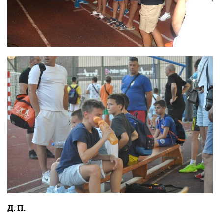
Д. П.