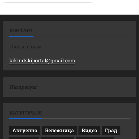
КОНТАКТ
Пишите нам
kikindskiportal@gmail.com
Импресум
КАТЕГОРИЈЕ
Актуелно
Бележница
Видео
Град