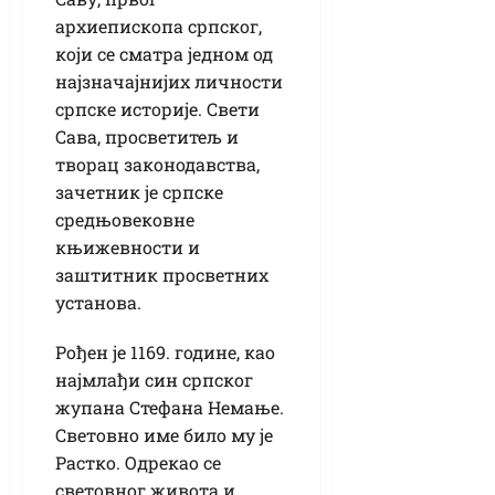
архиепископа српског,
који се сматра једном од
најзначајнијих личности
српске историје. Свети
Сава, просветитељ и
творац законодавства,
зачетник је српске
средњовековне
књижевности и
заштитник просветних
установа.
Рођен је 1169. године, као
најмлађи син српског
жупана Стефана Немање.
Световно име било му је
Растко. Одрекао се
световног живота и