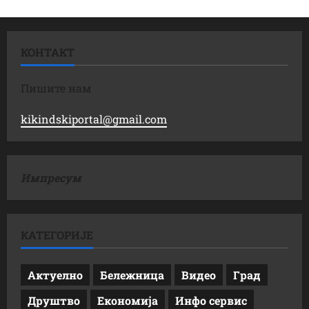
КОНТАКТ
Пишите нам
kikindskiportal@gmail.com
Импресум
КАТЕГОРИЈЕ
Актуелно
Бележница
Видео
Град
Друштво
Економија
Инфо сервис