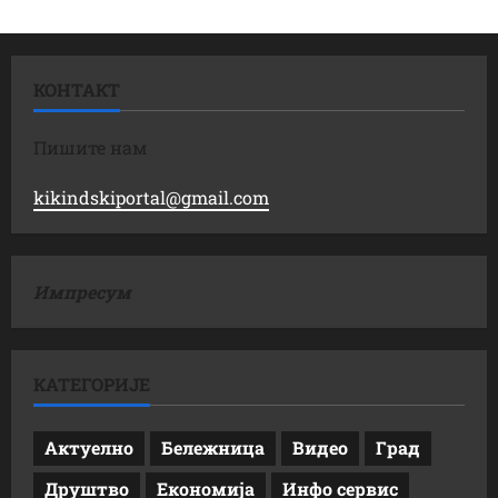
КОНТАКТ
Пишите нам
kikindskiportal@gmail.com
Импресум
КАТЕГОРИЈЕ
Актуелно
Бележница
Видео
Град
Друштво
Економија
Инфо сервис