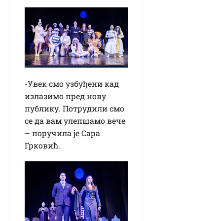
-Увек смо узбуђени кад
излазимо пред нову
публику. Потрудили смо
се да вам улепшамо вече
– поручила је Сара
Грковић.