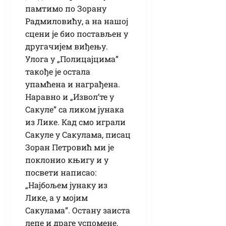
памтимо по Зорану
Радмиловићу, а на нашој
сцени је био постављен у
другачијем виђењу.
Улога у „Полицајцима”
такође је остала
упамћена и награђена.
Наравно и „Извол’те у
Сакуле” са ликом јунака
из Лике. Кад смо играли
Сакуле у Сакулама, писац
Зоран Петровић ми је
поклонио књигу и у
посвети написао:
„Најбољем јунаку из
Лике, а у мојим
Сакулама”. Остану заиста
лепе и драге успомене.