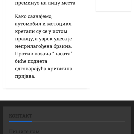
преминуо на лицу места.
Како сазнајемо,
аутомобил и мотоцикл
кретали су се у истом
правцу, а узрок удеса је
неприлагођена брзина.
Против возача “пасата”
биће поднета
одговарајућа кривична
пријава.
КОНТАКТ
Пишите нам