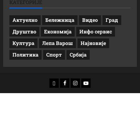
КАТЕГОРИЈЕ
Актуелно
Бележница
Видео
Град
Друштво
Економија
Инфо сервис
Култура
Лепа Варош
Најновије
Политика
Спорт
Србија
download
Facebook
Instagram
Youtube