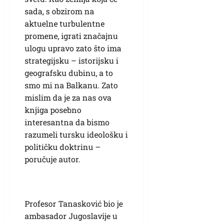
sada, s obzirom na
aktuelne turbulentne
promene, igrati značajnu
ulogu upravo zato što ima
strategijsku – istorijsku i
geografsku dubinu, a to
smo mi na Balkanu. Zato
mislim da je za nas ova
knjiga posebno
interesantna da bismo
razumeli tursku ideološku i
političku doktrinu –
poručuje autor.
Profesor Tanasković bio je
ambasador Jugoslavije u