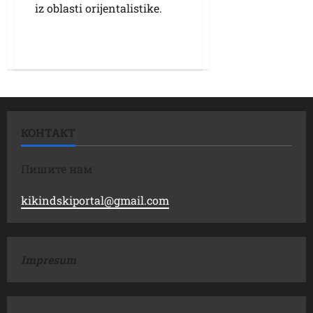
iz oblasti orijentalistike.
КОНТАКТ
Пишите нам
kikindskiportal@gmail.com
Impresum