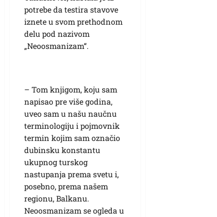
potrebe da testira stavove
iznete u svom prethodnom
delu pod nazivom
„Neoosmanizam“.
– Tom knjigom, koju sam
napisao pre više godina,
uveo sam u našu naučnu
terminologiju i pojmovnik
termin kojim sam označio
dubinsku konstantu
ukupnog turskog
nastupanja prema svetu i,
posebno, prema našem
regionu, Balkanu.
Neoosmanizam se ogleda u