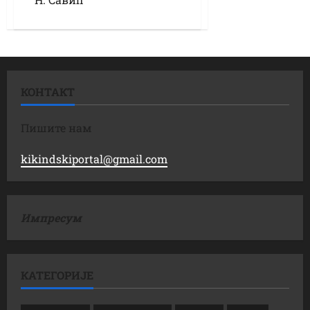
КОНТАКТ
Пишите нам
kikindskiportal@gmail.com
Импресум
КАТЕГОРИЈЕ