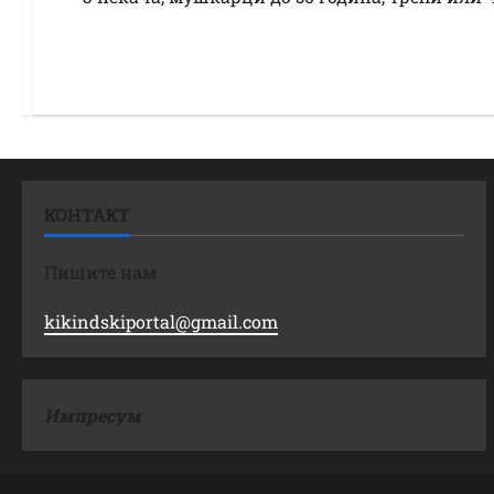
КОНТАКТ
Пишите нам
kikindskiportal@gmail.com
Импресум