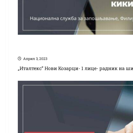
„Италтекс” Нови Ко
Април 3, 2023
„Италтекс” Нови Козарци- 1 лице- радник на ш