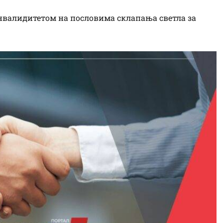
инвалидитетом на пословима склапања светла за