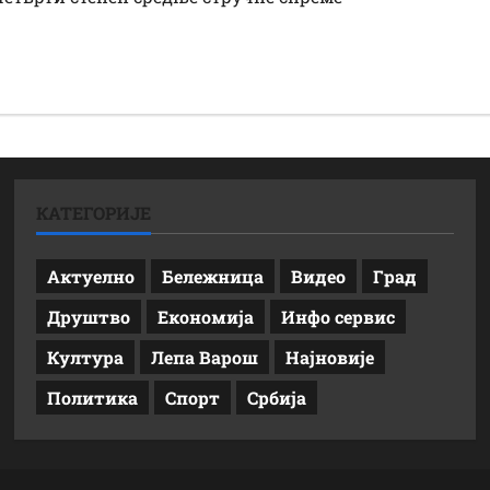
КАТЕГОРИЈЕ
Актуелно
Бележница
Видео
Град
Друштво
Економија
Инфо сервис
Култура
Лепа Варош
Најновије
Политика
Спорт
Србија