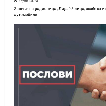
Април 3, 2023
Заштитна радионица „Лира”-3 лица, особе са 
аутомобиле