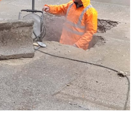
рејања део корисника у