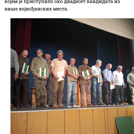
којем је приступило око двадесет кандидата из
више војвођанских места.