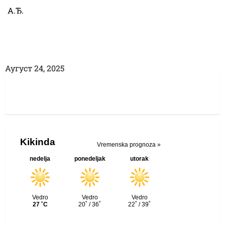
А.Ђ.
Аугуст 24, 2025