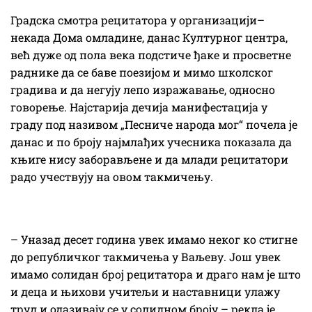
Градска смотра рецитатора у организацији–
некада Дома омладине, данас Културног центра,
већ дуже од пола века подстиче ђаке и просветне
раднике да се баве поезијом и мимо школског
градива и да негују лепо изражавање, односно
говорење. Најстарија дечија манифестација у
граду под називом „Песниче народа мог“ почела је
данас и по броју најмлађих учесника показала да
књиге нису заборављене и да млади рецитатори
радо учествују на овом такмичењу.
– Уназад десет година увек имамо неког ко стигне
до републичког такмичења у Ваљеву. Још увек
имамо солидан број рецитатора и драго нам је што
и деца и њихови учитељи и наставници улажу
труд и одазивају се у солидном броју – рекла је