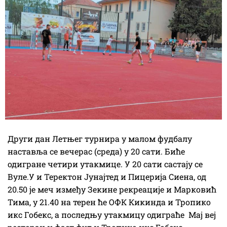
Други дан Летњег турнира у малом фудбалу
наставља се вечерас (среда) у 20 сати. Биће
одигране четири утакмице. У 20 сати састају се
Вуле.У и Теректон Јунајтед и Пицерија Сиена, од
20.50 је меч између Зекине рекреације и Марковић
Тима, у 21.40 на терен ће ОФК Кикинда и Тропико
икс Гобекс, а последњу утакмицу одиграће Мај веј