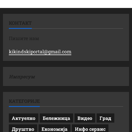
КОНТАКТ
Пишите нам
kikindskiportal@gmail.com
Импресум
КАТЕГОРИЈЕ
Актуелно
Бележница
Видео
Град
Друштво
Економија
Инфо сервис