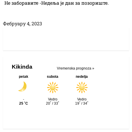
Не заборавите -Недеља је дан за позориште.
Фебруарy 4, 2023