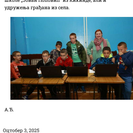
удружења грађана из села.
А.Ђ.
Оцтобер 3, 2025