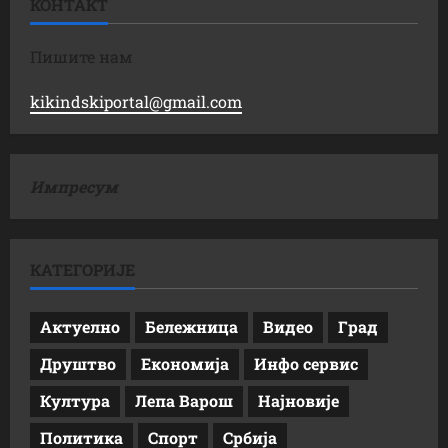
КОНТАКТ
Пишите нам
kikindskiportal@gmail.com
Импресум
КАТЕГОРИЈЕ
Актуелно
Бележница
Видео
Град
Друштво
Економија
Инфо сервис
Култура
Лепа Варош
Најновије
Политика
Спорт
Србија