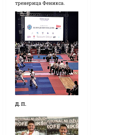
тренерица Феникса.
Д. П.