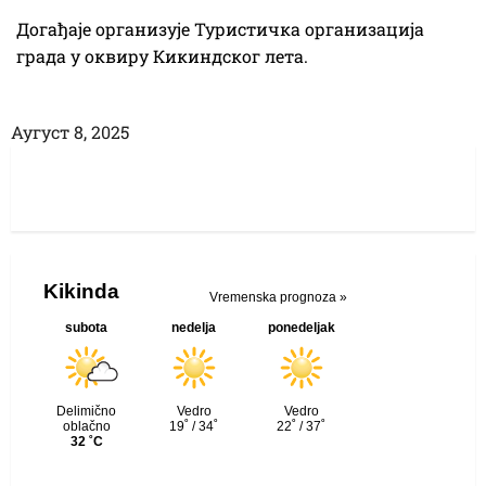
Догађаје организује Туристичка организација
града у оквиру Кикиндског лета.
Аугуст 8, 2025