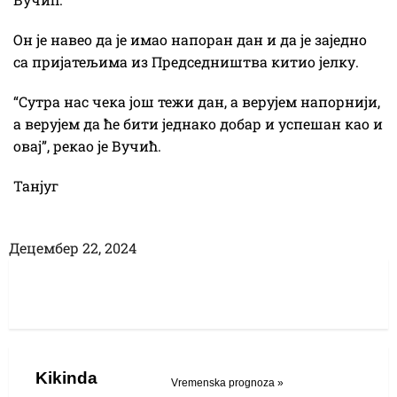
Он је навео да је имао напоран дан и да је заједно
са пријатељима из Председништва китио јелку.
“Сутра нас чека још тежи дан, а верујем напорнији,
а верујем да ће бити једнако добар и успешан као и
овај”, рекао је Вучић.
Танјуг
Децембер 22, 2024