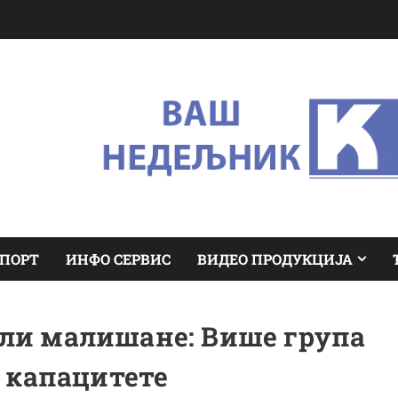
ПОРТ
ИНФО СЕРВИС
ВИДЕО ПРОДУКЦИЈА
ли малишане: Више група
 капацитете