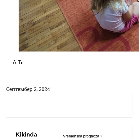
А.Ђ.
Септембер 2, 2024