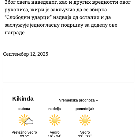
Због свега наведеног, као и других вредности овог
рукописа, жири је закључио да се збирка
“Слободни ударци” издваја од осталих и да
заслужује једногласну подршку за доделу ове
награде.
Септембер 12, 2025